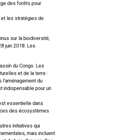
age des forêts pour
et les stratégies de
nus sur la biodiversité,
28 juin 2018. Les
 bassin du Congo. Les
elles et de la terre :
ans l’aménagement du
st indispensable pour un
st essentielle dans
rvices des écosystèmes
res initiatives qui
ementales, mais incluent