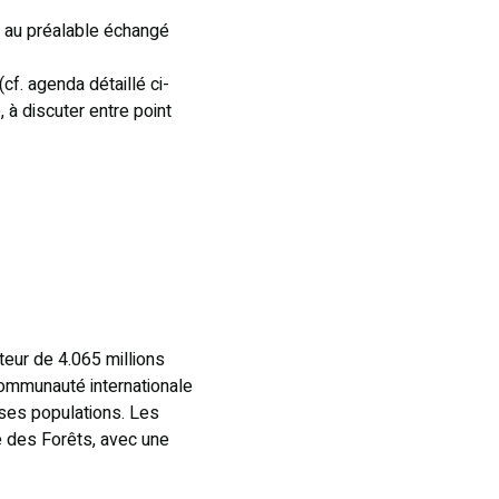
t au préalable échangé
f. agenda détaillé ci-
à discuter entre point
teur de 4.065 millions
 communauté internationale
 ses populations. Les
 des Forêts, avec une