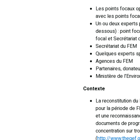
Les points focaux o
avec les points foca
Un ou deux experts p
dessous) : point foc
focal et Secrétariat
Secrétariat du FEM
Quelques experts s
Agences du FEM
Partenaires, donate
Ministère de l’Envi
Contexte
La reconstitution du
pour la période de F
et une reconnaissanc
documents de progra
concentration sur tr
(
http://www.thegef.