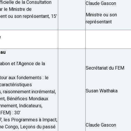
ficielle de la Consultation
Claude Gascon
r le Ministre de
Ministre ou son
ent ou son représentant, 15’
représentant
e
eau
Gabon et l’Agence de la
Secrétariat du FEM
tour aux fondements : le
caractéristiques
Susan Waithaka
, raisonnement incrémental,
nt, Bénéfices Mondiaux
onnement, Indicateurs,
FEM) : 30’
7, les Programmes à Impact,
Claude Gascon
me Congo, Leçons du passé