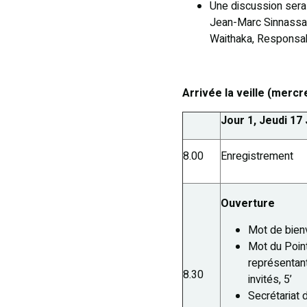
Une discussion sera
Jean-Marc Sinnassa
Waithaka, Responsab
Arrivée la veille (mercr
Jour 1, Jeudi 17
8.00
Enregistrement
Ouverture
Mot de bienv
Mot du Poin
représentan
8.30
invités, 5’
Secrétariat 