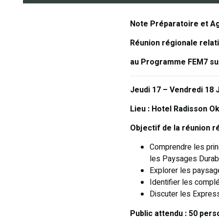
Note Préparatoire et A
Réunion régionale relat
au Programme FEM7 sur
Jeudi 17 – Vendredi 18 
Lieu : Hotel Radisson O
Objectif de la réunion r
Comprendre les pri
les Paysages Durab
Explorer les paysag
Identifier les complé
Discuter les Express
Public attendu : 50 per