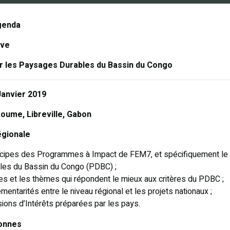
genda
ive
 les Paysages Durables du Bassin du Congo
Janvier 2019
koume, Libreville, Gabon
égionale
ncipes des Programmes à Impact de FEM7, et spécifiquement l
les du Bassin du Congo (PDBC) ;
es et les thèmes qui répondent le mieux aux critères du PDBC ;
mentarités entre le niveau régional et les projets nationaux ;
ions d’Intérêts préparées par les pays.
sonnes