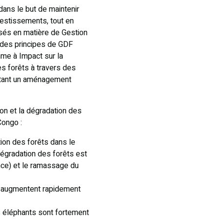
ans le but de maintenir
nvestissements, tout en
ssés en matière de Gestion
r des principes de GDF
mme à Impact sur la
es forêts à travers des
ortant un aménagement
on et la dégradation des
Congo :
ion des forêts dans le
dégradation des forêts est
ance) et le ramassage du
es augmentent rapidement
 éléphants sont fortement