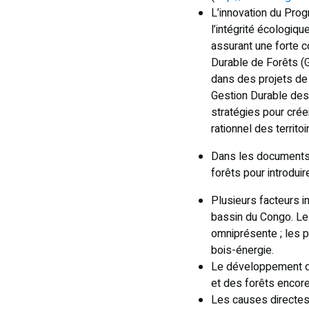
L’innovation du Pro
l’intégrité écologiq
assurant une forte c
Durable de Forêts (G
dans des projets de
Gestion Durable des 
stratégies pour cré
rationnel des territ
Dans les documents s
forêts pour introdui
Plusieurs facteurs i
bassin du Congo. Les
omniprésente ; les p
bois-énergie.
Le développement de 
et des forêts encor
Les causes directes